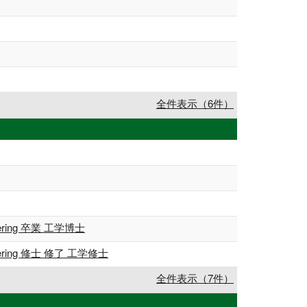
全件表示（6件）
ring 卒業 工学博士
ering 修士 修了 工学修士
全件表示（7件）