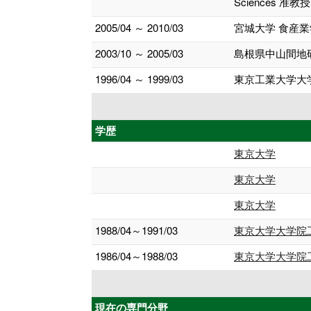
Sciences 准教授
2005/04 ～ 2010/03
宮城大学 食産業学部 講師 
2003/10 ～ 2005/03
島根県中山間地
1996/04 ～ 1999/03
東京工業大学大
学歴
東京大学
東京大学
東京大学
1988/04～1991/03
東京大学大学院工学系
1986/04～1988/03
東京大学大学院工学系
現在の専門分野