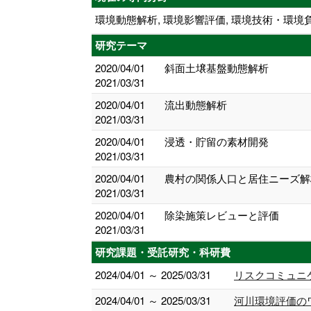
環境動態解析, 環境影響評価, 環境技術・環境
研究テーマ
2020/04/01
斜面土壌基盤動態解析
2021/03/31
2020/04/01
流出動態解析
2021/03/31
2020/04/01
浸透・貯留の素材開発
2021/03/31
2020/04/01
農村の関係人口と居住ニーズ解
2021/03/31
2020/04/01
除染施策レビューと評価
2021/03/31
研究課題・受託研究・科研費
2024/04/01 ～ 2025/03/31
リスクコミュニケ
2024/04/01 ～ 2025/03/31
河川環境評価の