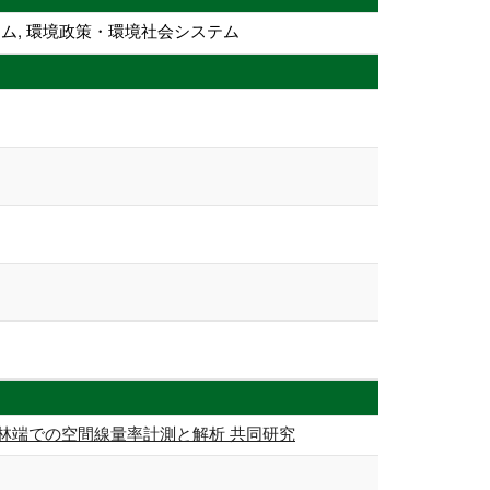
テム, 環境政策・環境社会システム
森林端での空間線量率計測と解析 共同研究