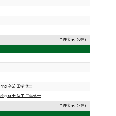
全件表示（6件）
ring 卒業 工学博士
ering 修士 修了 工学修士
全件表示（7件）