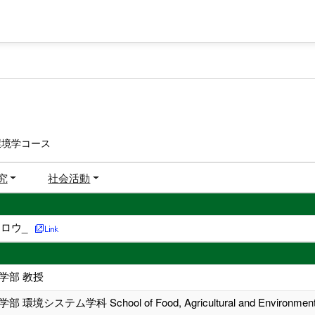
環境学コース
究
社会活動
ロウ_
学部 教授
システム学科 School of Food, Agricultural and Environmental Sc