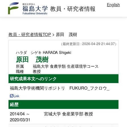
English
教員・研究者情報
教員・研究者情報TOP
> 原田 茂樹
（最終更新日 : 2026-04-29 21:44:37）
ハラダ シゲキ
HARADA Shigeki
原田 茂樹
所属
福島大学 食農学類 生産環境学コース
職種
教授
研究成果本文へのリンク
福島大学学術機関リポジトリ FUKURO_フクロウ_
経歴
2014/04 ～
宮城大学 食産業学部 教授
2020/03/31