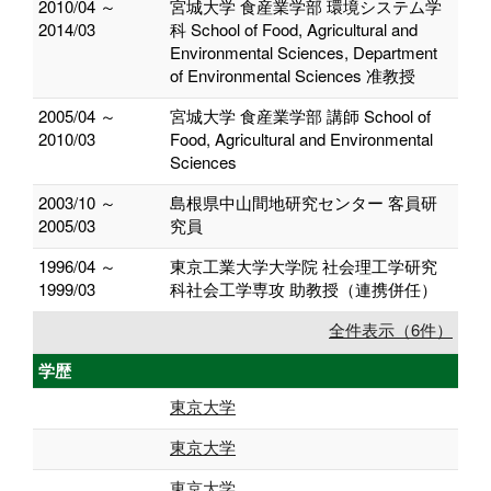
2010/04 ～
宮城大学 食産業学部 環境システム学
2014/03
科 School of Food, Agricultural and
Environmental Sciences, Department
of Environmental Sciences 准教授
2005/04 ～
宮城大学 食産業学部 講師 School of
2010/03
Food, Agricultural and Environmental
Sciences
2003/10 ～
島根県中山間地研究センター 客員研
2005/03
究員
1996/04 ～
東京工業大学大学院 社会理工学研究
1999/03
科社会工学専攻 助教授（連携併任）
全件表示（6件）
学歴
東京大学
東京大学
東京大学