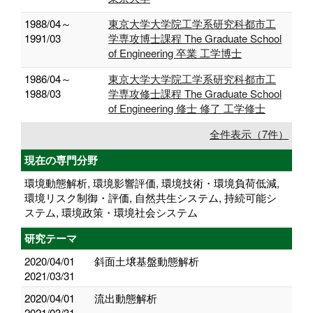
1988/04～
東京大学大学院工学系研究科都市工
1991/03
学専攻博士課程 The Graduate School
of Engineering 卒業 工学博士
1986/04～
東京大学大学院工学系研究科都市工
1988/03
学専攻修士課程 The Graduate School
of Engineering 修士 修了 工学修士
全件表示（7件）
現在の専門分野
環境動態解析, 環境影響評価, 環境技術・環境負荷低減,
環境リスク制御・評価, 自然共生システム, 持続可能シ
ステム, 環境政策・環境社会システム
研究テーマ
2020/04/01
斜面土壌基盤動態解析
2021/03/31
2020/04/01
流出動態解析
2021/03/31