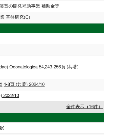
装置の開発補助事業 補助金等
 基盤研究(C)
lulidae) Odonatologica 54,243-256頁 (共著)
 (共著) 2024/10
022/10
全件表示（16件）
会)