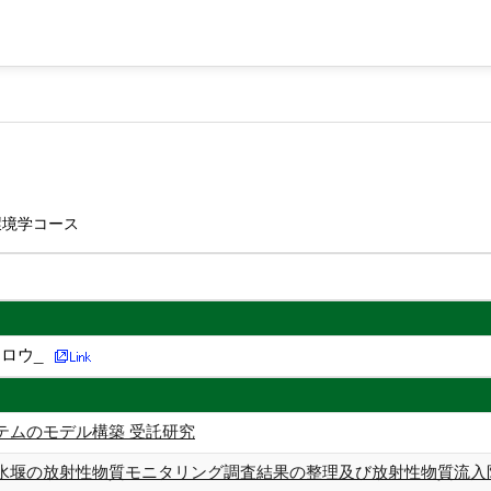
環境学コース
ロウ_
テムのモデル構築 受託研究
水堰の放射性物質モニタリング調査結果の整理及び放射性物質流入