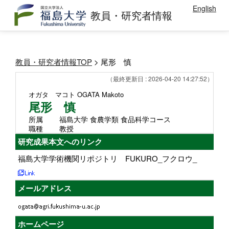
English
教員・研究者情報
教員・研究者情報TOP
> 尾形 慎
（最終更新日 : 2026-04-20 14:27:52）
オガタ マコト
OGATA Makoto
尾形 慎
所属
福島大学 食農学類 食品科学コース
職種
教授
研究成果本文へのリンク
福島大学学術機関リポジトリ FUKURO_フクロウ_
メールアドレス
ホームページ