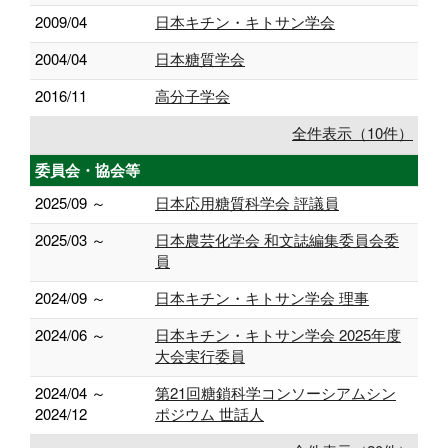
2009/04
日本キチン・キトサン学会
2004/04
日本糖質学会
2016/11
高分子学会
全件表示（10件）
委員会・協会等
2025/09 ～
日本応用糖質科学会 評議員
2025/03 ～
日本農芸化学会 和文誌編集委員会委
員
2024/09 ～
日本キチン・キトサン学会 理事
2024/06 ～
日本キチン・キトサン学会 2025年度
大会実行委員
2024/04 ～
第21回糖鎖科学コンソーシアムシン
2024/12
ポジウム 世話人