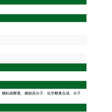
素、糖転移酵素、糖鎖高分子、化学酵素合成、分子