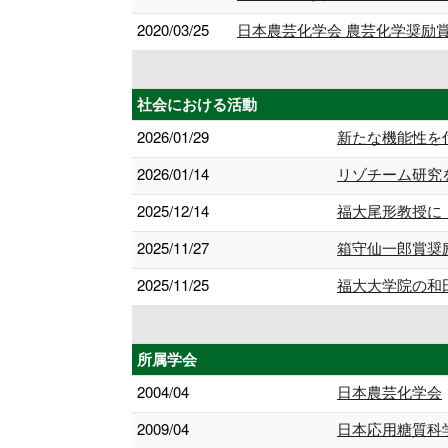
2020/03/25
日本農芸化学会 農芸化学奨励賞
社会における活動
2026/01/29
新たな機能性を
2026/01/14
リゾチーム研究
2025/12/14
福大尾形教授に
2025/11/27
箱守仙一郎賞奨
2025/11/25
福大大学院の和
所属学会
2004/04
日本農芸化学会
2009/04
日本応用糖質科