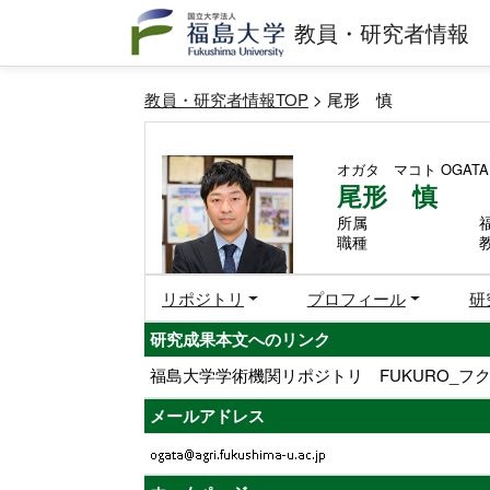
教員・研究者情報
教員・研究者情報TOP
> 尾形 慎
オガタ マコト
OGATA
尾形 慎
所属
職種
リポジトリ
プロフィール
研
研究成果本文へのリンク
福島大学学術機関リポジトリ FUKURO_フク
メールアドレス