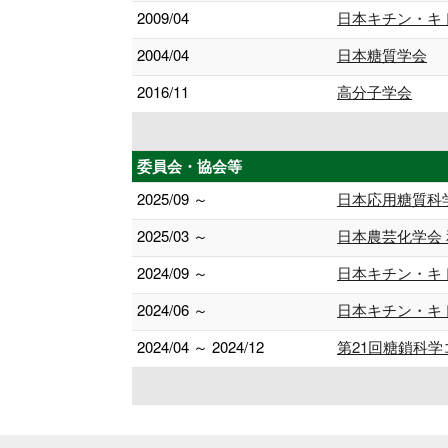
2009/04
日本キチン・キ
2004/04
日本糖質学会
2016/11
高分子学会
委員会・協会等
2025/09 ～
日本応用糖質科
2025/03 ～
日本農芸化学会
2024/09 ～
日本キチン・キ
2024/06 ～
日本キチン・キト
2024/04 ～ 2024/12
第21回糖鎖科