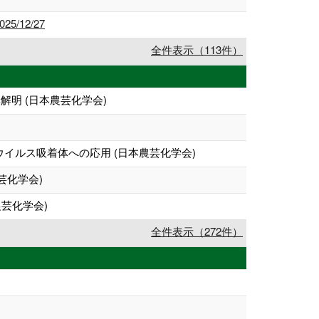
2025/12/27
全件表示（113件）
明 (日本農芸化学会)
イルス吸着体への応用 (日本農芸化学会)
芸化学会)
農芸化学会)
全件表示（272件）