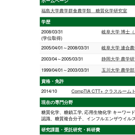
ホームページ
福島大学農学群食農学類 糖質化学研究室
学歴
2008/03/31
岐阜大学 博士
(学位取得)
2005/04/01～2008/03/31
岐阜大学 連合農
2003/04～2005/03/31
静岡大学 農学研
1999/04/01～2003/03/31
玉川大学 農学部
資格・免許
2014/10
CompTIA CTT+ クラスルー
現在の専門分野
糖質化学、糖鎖工学, 応用生物化学 キーワ
認識、糖質複合分子、インフルエンザウイルス
研究課題・受託研究・科研費