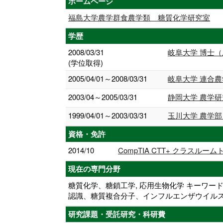
ホームページ
福島大学農学群食農学類 糖質化学研究室
学歴
2008/03/31
岐阜大学 博士
(学位取得)
2005/04/01～2008/03/31
岐阜大学 連合農
2003/04～2005/03/31
静岡大学 農学研
1999/04/01～2003/03/31
玉川大学 農学部
資格・免許
2014/10
CompTIA CTT+ クラスルー
現在の専門分野
糖質化学、糖鎖工学, 応用生物化学 キーワ
認識、糖質複合分子、インフルエンザウイルス
研究課題・受託研究・科研費