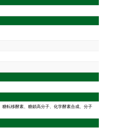
素、糖転移酵素、糖鎖高分子、化学酵素合成、分子