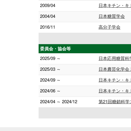
2009/04
日本キチン・キ
2004/04
日本糖質学会
2016/11
高分子学会
委員会・協会等
2025/09 ～
日本応用糖質科
2025/03 ～
日本農芸化学会
2024/09 ～
日本キチン・キ
2024/06 ～
日本キチン・キト
2024/04 ～ 2024/12
第21回糖鎖科