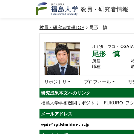
教員・研究者情報
教員・研究者情報TOP
> 尾形 慎
オガタ マコト
OGATA
尾形 慎
所属
職種
リポジトリ
プロフィール
研
研究成果本文へのリンク
福島大学学術機関リポジトリ FUKURO_フク
メールアドレス