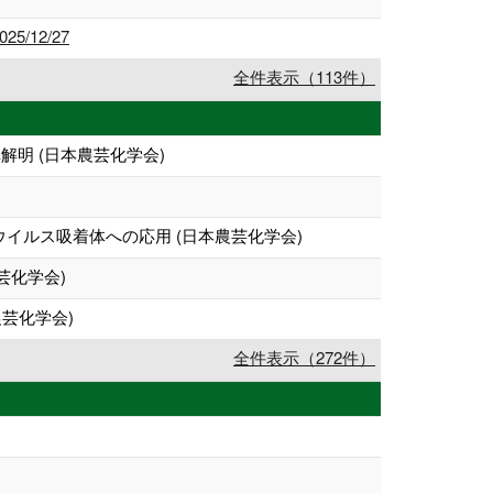
2025/12/27
全件表示（113件）
明 (日本農芸化学会)
イルス吸着体への応用 (日本農芸化学会)
芸化学会)
農芸化学会)
全件表示（272件）