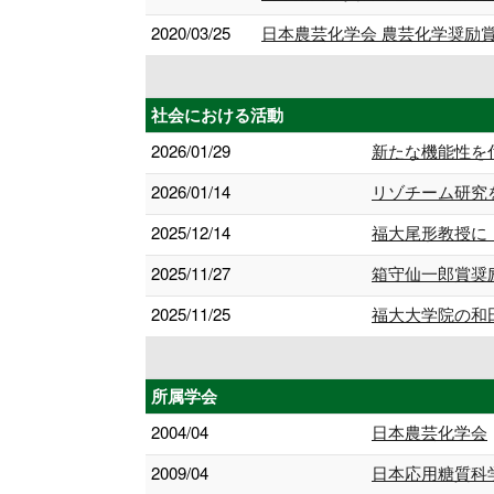
2020/03/25
日本農芸化学会 農芸化学奨励賞
社会における活動
2026/01/29
新たな機能性を
2026/01/14
リゾチーム研究
2025/12/14
福大尾形教授に
2025/11/27
箱守仙一郎賞奨
2025/11/25
福大大学院の和
所属学会
2004/04
日本農芸化学会
2009/04
日本応用糖質科