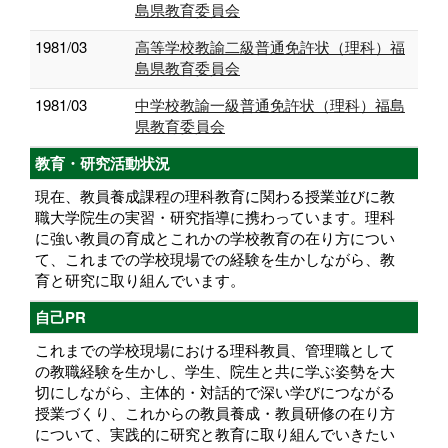
島県教育委員会
1981/03
高等学校教諭二級普通免許状（理科）福
島県教育委員会
1981/03
中学校教諭一級普通免許状（理科）福島
県教育委員会
教育・研究活動状況
現在、教員養成課程の理科教育に関わる授業並びに教
職大学院生の実習・研究指導に携わっています。理科
に強い教員の育成とこれかの学校教育の在り方につい
て、これまでの学校現場での経験を生かしながら、教
育と研究に取り組んでいます。
自己PR
これまでの学校現場における理科教員、管理職として
の教職経験を生かし、学生、院生と共に学ぶ姿勢を大
切にしながら、主体的・対話的で深い学びにつながる
授業づくり、これからの教員養成・教員研修の在り方
について、実践的に研究と教育に取り組んでいきたい