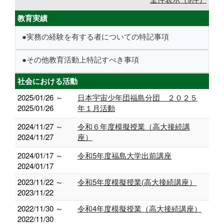
教育実績
●実務の経験を有する者についての特記事項
●その他教育活動上特記すべき事項
社会における活動
2025/01/26 ～
日本宇宙少年団福島分団 ２０２５
2025/01/26
年１月活動
2024/11/27 ～
令和６年度模擬授業（高大接続講
2024/11/27
座）
2024/01/17 ～
令和5年度福島大学出前講座
2024/01/17
2023/11/22 ～
令和5年度模擬授業(高大接続講座）
2023/11/22
2022/11/30 ～
令和4年度模擬授業（高大接続講座）
2022/11/30