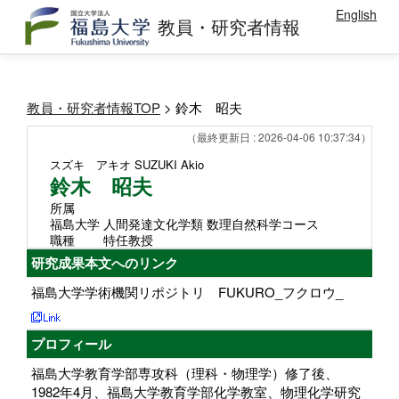
English
教員・研究者情報
教員・研究者情報TOP
> 鈴木 昭夫
（最終更新日 : 2026-04-06 10:37:34）
スズキ アキオ
SUZUKI Akio
鈴木 昭夫
所属
福島大学 人間発達文化学類 数理自然科学コース
職種
特任教授
研究成果本文へのリンク
福島大学学術機関リポジトリ FUKURO_フクロウ_
プロフィール
福島大学教育学部専攻科（理科・物理学）修了後、
1982年4月、福島大学教育学部化学教室、物理化学研究