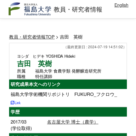
English
教員・研究者情報
教員・研究者情報TOP
> 吉田 英樹
（最終更新日 : 2024-07-19 14:51:02）
ヨシダ ヒデキ
YOSHIDA Hideki
吉田 英樹
所属
福島大学 食農学類 発酵醸造研究所
職種
特任講師
研究成果本文へのリンク
福島大学学術機関リポジトリ FUKURO_フクロウ_
学歴
2017/03
名古屋大学 博士（農学）
(学位取得)