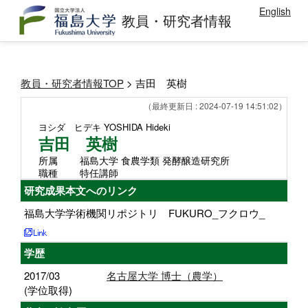
English
教員・研究者情報
教員・研究者情報TOP
> 吉田 英樹
（最終更新日 : 2024-07-19 14:51:02）
ヨシダ ヒデキ
YOSHIDA Hideki
吉田 英樹
所属
福島大学 食農学類 発酵醸造研究所
職種
特任講師
研究成果本文へのリンク
福島大学学術機関リポジトリ FUKURO_フクロウ_
学歴
2017/03
名古屋大学 博士（農学）
(学位取得)