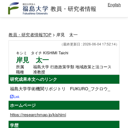
English
教員・研究者情報
教員・研究者情報TOP
> 岸見 太一
（最終更新日 : 2026-06-04 17:52:14）
キシミ タイチ
KISHIMI Taichi
岸見 太一
所属
福島大学 行政政策学類 地域政策と法コース
職種
准教授
研究成果本文へのリンク
福島大学学術機関リポジトリ FUKURO_フクロウ_
ホームページ
https://researchmap.jp/kishimi
学歴