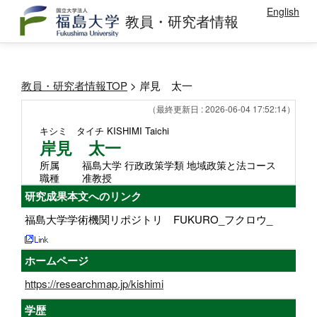
English
教員・研究者情報
教員・研究者情報TOP
> 岸見 太一
（最終更新日 : 2026-06-04 17:52:14）
キシミ タイチ
KISHIMI Taichi
岸見 太一
所属
福島大学 行政政策学類 地域政策と法コース
職種
准教授
研究成果本文へのリンク
福島大学学術機関リポジトリ FUKURO_フクロウ_
ホームページ
https://researchmap.jp/kishimi
学歴