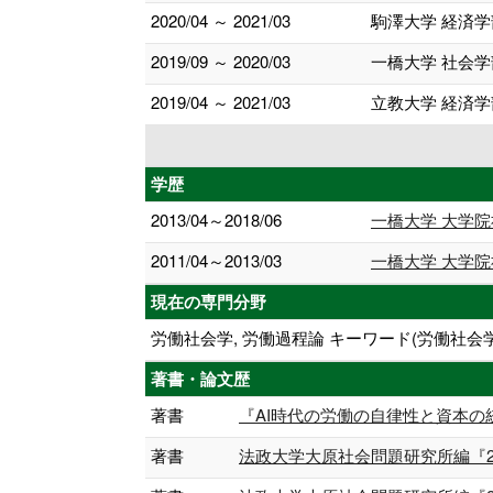
2020/04 ～ 2021/03
駒澤大学 経済学
2019/09 ～ 2020/03
一橋大学 社会学
2019/04 ～ 2021/03
立教大学 経済学
学歴
2013/04～2018/06
一橋大学 大学院
2011/04～2013/03
一橋大学 大学院
現在の専門分野
労働社会学, 労働過程論 キーワード(労働社会
著書・論文歴
著書
『AI時代の労働の自律性と資本の統制
著書
法政大学大原社会問題研究所編『2024