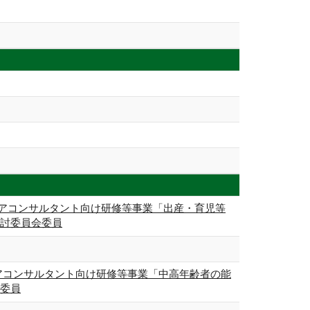
アコンサルタント向け研修等事業「出産・育児等
検討委員会委員
アコンサルタント向け研修等事業「中高年齢者の能
会委員