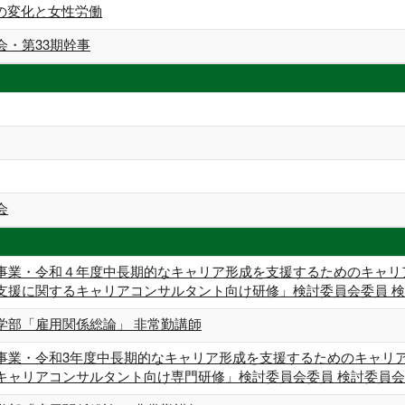
方の変化と女性労働
会・第33期幹事
会
事業・令和４年度中長期的なキャリア形成を支援するためのキャリ
支援に関するキャリアコンサルタント向け研修」検討委員会委員 
学部「雇用関係総論」 非常勤講師
事業・令和3年度中長期的なキャリア形成を支援するためのキャリ
キャリアコンサルタント向け専門研修」検討委員会委員 検討委員