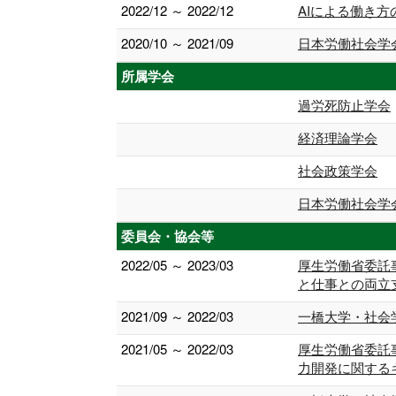
2022/12 ～ 2022/12
AIによる働き
2020/10 ～ 2021/09
日本労働社会学
所属学会
過労死防止学会
経済理論学会
社会政策学会
日本労働社会学
委員会・協会等
2022/05 ～ 2023/03
厚生労働省委託
と仕事との両立
2021/09 ～ 2022/03
一橋大学・社会
2021/05 ～ 2022/03
厚生労働省委託
力開発に関する