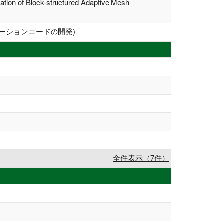
ation of Block-structured Adaptive Mesh
レーションコードの開発)
全件表示（7件）