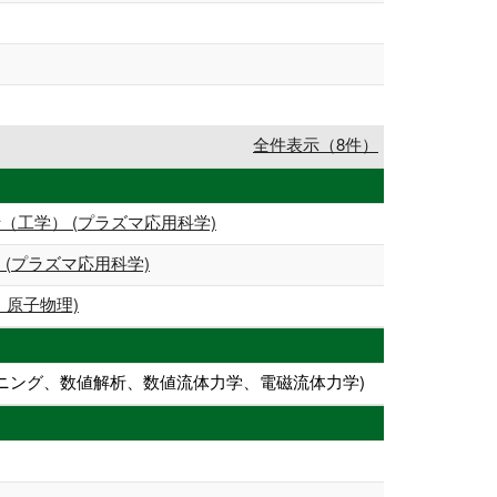
全件表示（8件）
（工学） (プラズマ応用科学)
 (プラズマ応用科学)
、原子物理)
ーニング、数値解析、数値流体力学、電磁流体力学)