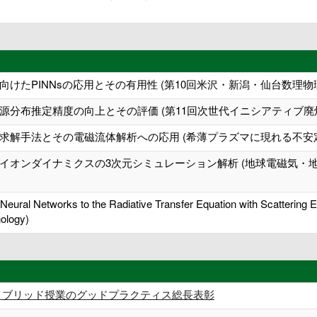
けたPINNsの応用とその有用性 (第10回米沢・新潟・仙台数理物
分布推定精度の向上とその評価 (第11回次世代イニシアティブ廃炉技
求解手法とその電磁流体解析への応用 (希薄プラズマに現れる不安
オンダイナミクスの3次元シミュレーション解析 (地球電磁気・地球惑星
Neural Networks to the Radiative Transfer Equation with Scattering E
ology)
イブリッド授業のグッドプラクティス総長表彰