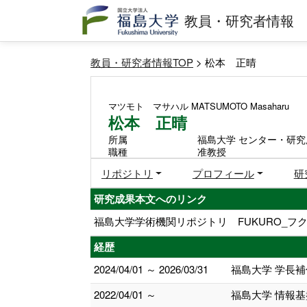
教員・研究者情報
教員・研究者情報TOP
> 松本 正晴
マツモト マサハル
MATSUMOTO Masaharu
松本 正晴
所属
福島大学 センター・研究
職種
准教授
リポジトリ
プロフィール
研
研究成果本文へのリンク
福島大学学術機関リポジトリ FUKURO_フク
経歴
2024/04/01 ～ 2026/03/31
福島大学 学長
2022/04/01 ～
福島大学 情報