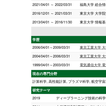
2021/04/01 ～ 2022/03/31
福島大学 総合
2016/12/01 ～ 2021/03/31
東京大学 大学
2013/04/01 ～ 2016/11/30
東京大学 情報基
学歴
2006/04/01～2009/03/31
東京工業大学 大
2004/04/01～2006/03/31
東京工業大学 大
1999/04/01～2003/03/31
電気通信大学 電
現在の専門分野
計算科学, 高性能計算, プラズマ科学, 航
研究テーマ
2019
ディープラーニング技術の科学