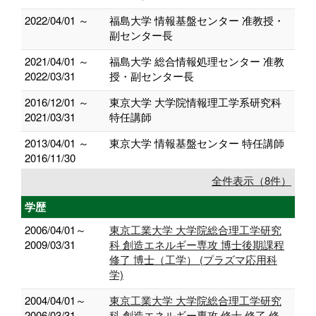
2022/04/01 ～
福島大学 情報基盤センター 准教授・
副センター長
2021/04/01 ～
福島大学 総合情報処理センター 准教
2022/03/31
授・副センター長
2016/12/01 ～
東京大学 大学院情報理工学系研究科
2021/03/31
特任講師
2013/04/01 ～
東京大学 情報基盤センター 特任講師
2016/11/30
全件表示（8件）
学歴
2006/04/01～
東京工業大学 大学院総合理工学研究
2009/03/31
科 創造エネルギー専攻 博士後期課程
修了 博士（工学） (プラズマ応用科
学)
2004/04/01～
東京工業大学 大学院総合理工学研究
2006/03/31
科 創造エネルギー専攻 修士 修了 修