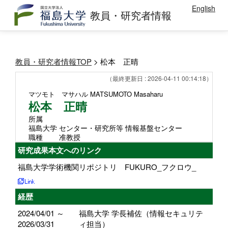
English
教員・研究者情報
教員・研究者情報TOP
> 松本 正晴
（最終更新日 : 2026-04-11 00:14:18）
マツモト マサハル
MATSUMOTO Masaharu
松本 正晴
所属
福島大学 センター・研究所等 情報基盤センター
職種
准教授
研究成果本文へのリンク
福島大学学術機関リポジトリ FUKURO_フクロウ_
経歴
2024/04/01 ～
福島大学 学長補佐（情報セキュリテ
2026/03/31
ィ担当）