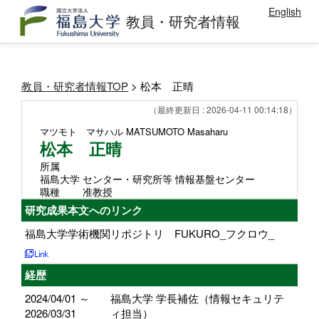
English
教員・研究者情報
教員・研究者情報TOP
> 松本 正晴
（最終更新日 : 2026-04-11 00:14:18）
マツモト マサハル
MATSUMOTO Masaharu
松本 正晴
所属
福島大学 センター・研究所等 情報基盤センター
職種
准教授
研究成果本文へのリンク
福島大学学術機関リポジトリ FUKURO_フクロウ_
経歴
2024/04/01 ～
福島大学 学長補佐（情報セキュリテ
2026/03/31
ィ担当）