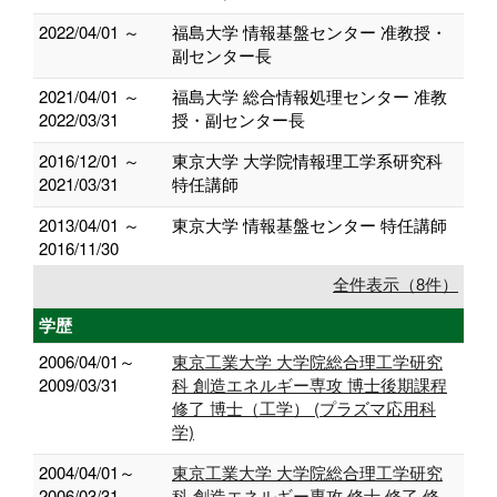
2022/04/01 ～
福島大学 情報基盤センター 准教授・
副センター長
2021/04/01 ～
福島大学 総合情報処理センター 准教
2022/03/31
授・副センター長
2016/12/01 ～
東京大学 大学院情報理工学系研究科
2021/03/31
特任講師
2013/04/01 ～
東京大学 情報基盤センター 特任講師
2016/11/30
全件表示（8件）
学歴
2006/04/01～
東京工業大学 大学院総合理工学研究
2009/03/31
科 創造エネルギー専攻 博士後期課程
修了 博士（工学） (プラズマ応用科
学)
2004/04/01～
東京工業大学 大学院総合理工学研究
2006/03/31
科 創造エネルギー専攻 修士 修了 修