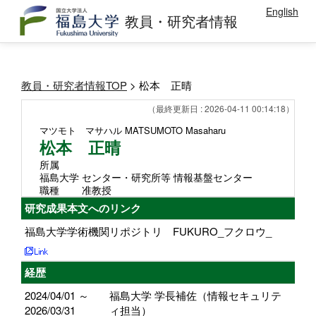
English
教員・研究者情報
教員・研究者情報TOP
> 松本 正晴
（最終更新日 : 2026-04-11 00:14:18）
マツモト マサハル
MATSUMOTO Masaharu
松本 正晴
所属
福島大学 センター・研究所等 情報基盤センター
職種
准教授
研究成果本文へのリンク
福島大学学術機関リポジトリ FUKURO_フクロウ_
経歴
2024/04/01 ～
福島大学 学長補佐（情報セキュリテ
2026/03/31
ィ担当）