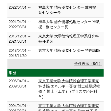
2022/04/01 ～
福島大学 情報基盤センター 准教授・
副センター長
2021/04/01 ～
福島大学 総合情報処理センター 准教
2022/03/31
授・副センター長
2016/12/01 ～
東京大学 大学院情報理工学系研究科
2021/03/31
特任講師
2013/04/01 ～
東京大学 情報基盤センター 特任講師
2016/11/30
全件表示（8件）
学歴
2006/04/01～
東京工業大学 大学院総合理工学研究
2009/03/31
科 創造エネルギー専攻 博士後期課程
修了 博士（工学） (プラズマ応用科
学)
2004/04/01～
東京工業大学 大学院総合理工学研究
2006/03/31
科 創造エネルギー専攻 修士 修了 修