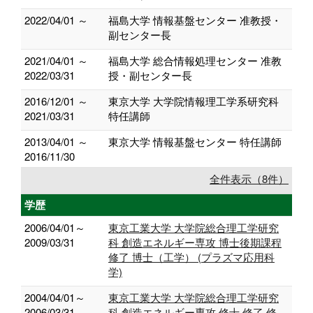
2022/04/01 ～
福島大学 情報基盤センター 准教授・
副センター長
2021/04/01 ～
福島大学 総合情報処理センター 准教
2022/03/31
授・副センター長
2016/12/01 ～
東京大学 大学院情報理工学系研究科
2021/03/31
特任講師
2013/04/01 ～
東京大学 情報基盤センター 特任講師
2016/11/30
全件表示（8件）
学歴
2006/04/01～
東京工業大学 大学院総合理工学研究
2009/03/31
科 創造エネルギー専攻 博士後期課程
修了 博士（工学） (プラズマ応用科
学)
2004/04/01～
東京工業大学 大学院総合理工学研究
2006/03/31
科 創造エネルギー専攻 修士 修了 修