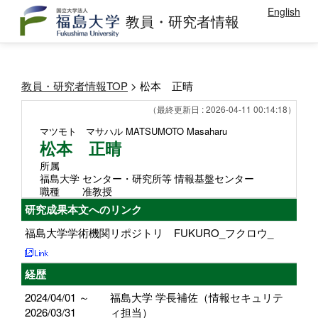
English
教員・研究者情報
教員・研究者情報TOP
> 松本 正晴
（最終更新日 : 2026-04-11 00:14:18）
マツモト マサハル
MATSUMOTO Masaharu
松本 正晴
所属
福島大学 センター・研究所等 情報基盤センター
職種
准教授
研究成果本文へのリンク
福島大学学術機関リポジトリ FUKURO_フクロウ_
経歴
2024/04/01 ～
福島大学 学長補佐（情報セキュリテ
2026/03/31
ィ担当）