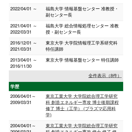
2022/04/01 ～
福島大学 情報基盤センター 准教授・
副センター長
2021/04/01 ～
福島大学 総合情報処理センター 准教
2022/03/31
授・副センター長
2016/12/01 ～
東京大学 大学院情報理工学系研究科
2021/03/31
特任講師
2013/04/01 ～
東京大学 情報基盤センター 特任講師
2016/11/30
全件表示（8件）
学歴
2006/04/01～
東京工業大学 大学院総合理工学研究
2009/03/31
科 創造エネルギー専攻 博士後期課程
修了 博士（工学） (プラズマ応用科
学)
2004/04/01～
東京工業大学 大学院総合理工学研究
2006/03/31
科 創造エネルギー専攻 修士 修了 修