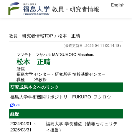
English
教員・研究者情報
教員・研究者情報TOP
> 松本 正晴
（最終更新日 : 2026-04-11 00:14:18）
マツモト マサハル
MATSUMOTO Masaharu
松本 正晴
所属
福島大学 センター・研究所等 情報基盤センター
職種
准教授
研究成果本文へのリンク
福島大学学術機関リポジトリ FUKURO_フクロウ_
経歴
2024/04/01 ～
福島大学 学長補佐（情報セキュリテ
2026/03/31
ィ担当）