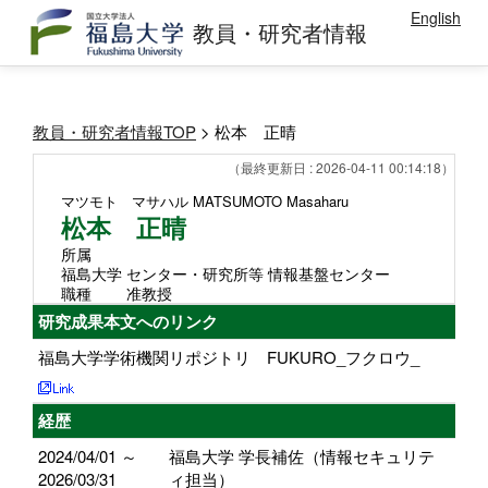
English
教員・研究者情報
教員・研究者情報TOP
> 松本 正晴
（最終更新日 : 2026-04-11 00:14:18）
マツモト マサハル
MATSUMOTO Masaharu
松本 正晴
所属
福島大学 センター・研究所等 情報基盤センター
職種
准教授
研究成果本文へのリンク
福島大学学術機関リポジトリ FUKURO_フクロウ_
経歴
2024/04/01 ～
福島大学 学長補佐（情報セキュリテ
2026/03/31
ィ担当）