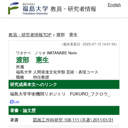
English
教員・研究者情報
教員・研究者情報TOP
> 渡部 憲生
（最終更新日 : 2023-07-12 14:01:54）
ワタナベ ノリオ
WATANABE Norio
渡部 憲生
所属
福島大学 人間発達文化学類 芸術・表現コース
職種
特任教授
研究成果本文へのリンク
福島大学学術機関リポジトリ FUKURO_フクロウ_
著書・論文歴
著書
図画工作科研究,108-111 (共著) 2011/01/31