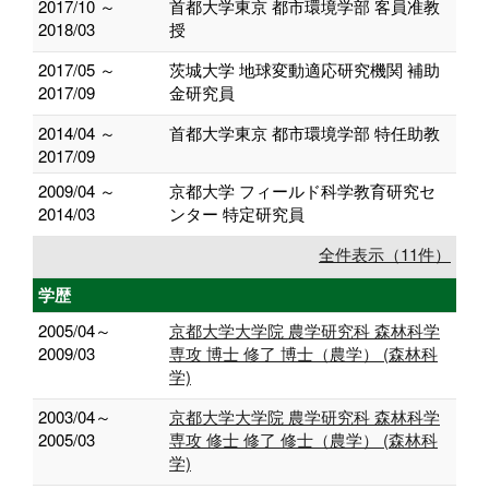
2017/10 ～
首都大学東京 都市環境学部 客員准教
2018/03
授
2017/05 ～
茨城大学 地球変動適応研究機関 補助
2017/09
金研究員
2014/04 ～
首都大学東京 都市環境学部 特任助教
2017/09
2009/04 ～
京都大学 フィールド科学教育研究セ
2014/03
ンター 特定研究員
全件表示（11件）
学歴
2005/04～
京都大学大学院 農学研究科 森林科学
2009/03
専攻 博士 修了 博士（農学） (森林科
学)
2003/04～
京都大学大学院 農学研究科 森林科学
2005/03
専攻 修士 修了 修士（農学） (森林科
学)