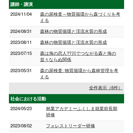
講師・講演
2024/11/04
森の尿検査～物質循環から森づくりを考
える
2024/08/31
森林の物質循環と渓流水質の形成
2023/08/11
森林の物質循環と渓流水質の形成
2023/07/15
森は海の恋人??川でつながる森と海の
並々ならぬ関係
2023/05/31
森の尿検査: 物質循環から森林管理を考
える
全件表示（6件）
社会における活動
2024/05/23
林業アカデミーふくしま就業前長期
研修
2023/08/02
フォレストリーダー研修