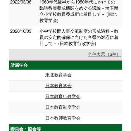
2022/03/06
1960年代後半から1980年代にかけての
臨時教員養成機関をめぐる議論－埼玉県
立小学校教員養成所に着目して－ (東北
教育学会)
2020/10/03
小中学校間人事交流制度の形成過程－教
員の安定的確保に向けた各県の対応に着
目して－ (日本教育行政学会)
全件表示（6件）
所属学会
東北教育学会
日本教育学会
日本教育行政学会
日本教育制度学会
日本教師教育学会
委員会・協会等