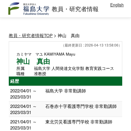
English
教員・研究者情報
教員・研究者情報TOP
> 神山 真由
（最終更新日 : 2026-04-13 13:58:06）
カミヤマ マユ
KAMIYAMA Mayu
神山 真由
所属
福島大学 人間発達文化学類 教育実践コース
職種
准教授
経歴
2022/04/01 ～
福島大学 非常勤講師
2023/03/31
2022/04/01 ～
石巻赤十字看護専門学校 非常勤講師
2023/03/31
2021/04/01 ～
東北労災看護専門学校 非常勤講師
2023/03/31