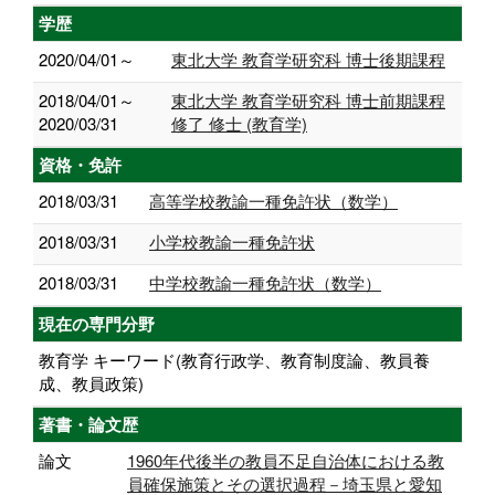
学歴
2020/04/01～
東北大学 教育学研究科 博士後期課程
2018/04/01～
東北大学 教育学研究科 博士前期課程
2020/03/31
修了 修士 (教育学)
資格・免許
2018/03/31
高等学校教諭一種免許状（数学）
2018/03/31
小学校教諭一種免許状
2018/03/31
中学校教諭一種免許状（数学）
現在の専門分野
教育学 キーワード(教育行政学、教育制度論、教員養
成、教員政策)
著書・論文歴
論文
1960年代後半の教員不足自治体における教
員確保施策とその選択過程－埼玉県と愛知