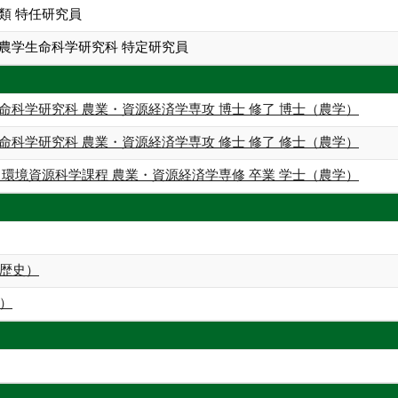
類 特任研究員
院農学生命科学研究科 特定研究員
命科学研究科 農業・資源経済学専攻 博士 修了 博士（農学）
命科学研究科 農業・資源経済学専攻 修士 修了 修士（農学）
 環境資源科学課程 農業・資源経済学専修 卒業 学士（農学）
歴史）
）