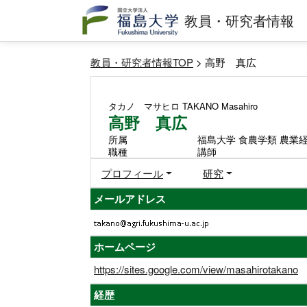
教員・研究者情報
教員・研究者情報TOP
> 高野 真広
タカノ マサヒロ
TAKANO Masahiro
高野 真広
所属
福島大学 食農学類 農業
職種
講師
プロフィール
研究
メールアドレス
ホームページ
https://sites.google.com/view/masahirotakano
経歴