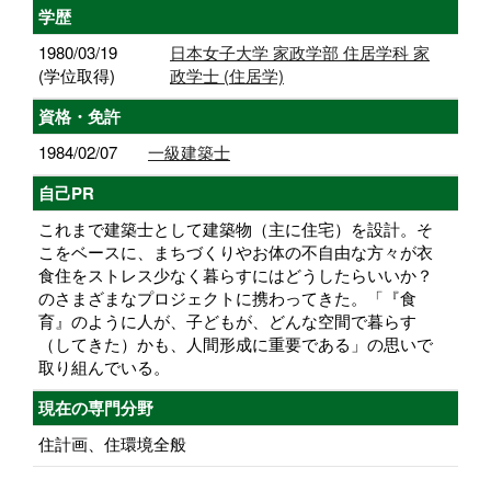
学歴
1980/03/19
日本女子大学 家政学部 住居学科 家
(学位取得)
政学士 (住居学)
資格・免許
1984/02/07
一級建築士
自己PR
これまで建築士として建築物（主に住宅）を設計。そ
こをベースに、まちづくりやお体の不自由な方々が衣
食住をストレス少なく暮らすにはどうしたらいいか？
のさまざまなプロジェクトに携わってきた。「『食
育』のように人が、子どもが、どんな空間で暮らす
（してきた）かも、人間形成に重要である」の思いで
取り組んでいる。
現在の専門分野
住計画、住環境全般