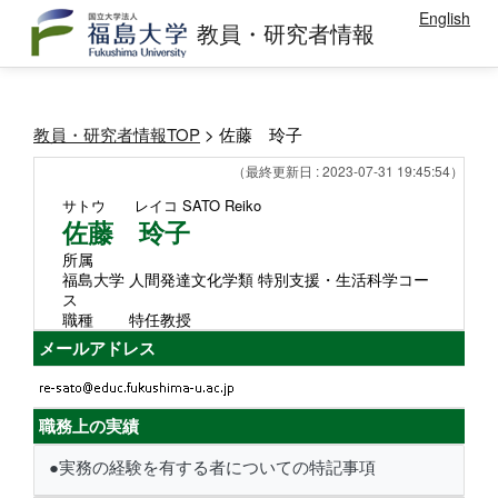
English
教員・研究者情報
教員・研究者情報TOP
> 佐藤 玲子
（最終更新日 : 2023-07-31 19:45:54）
サトウ レイコ
SATO Reiko
佐藤 玲子
所属
福島大学 人間発達文化学類 特別支援・生活科学コー
ス
職種
特任教授
メールアドレス
職務上の実績
●実務の経験を有する者についての特記事項