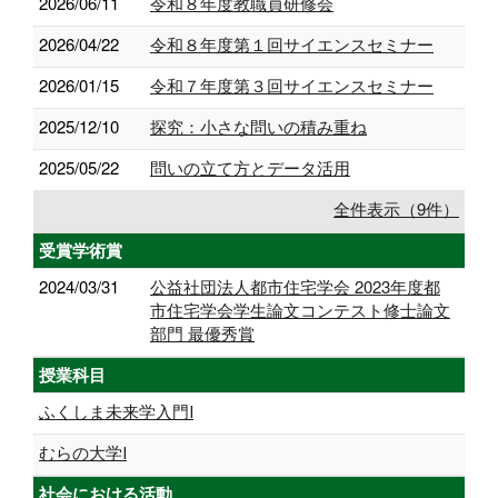
2026/06/11
令和８年度教職員研修会
2026/04/22
令和８年度第１回サイエンスセミナー
2026/01/15
令和７年度第３回サイエンスセミナー
2025/12/10
探究：小さな問いの積み重ね
2025/05/22
問いの立て方とデータ活用
全件表示（9件）
受賞学術賞
2024/03/31
公益社団法人都市住宅学会 2023年度都
市住宅学会学生論文コンテスト修士論文
部門 最優秀賞
授業科目
ふくしま未来学入門Ⅰ
むらの大学Ⅰ
社会における活動