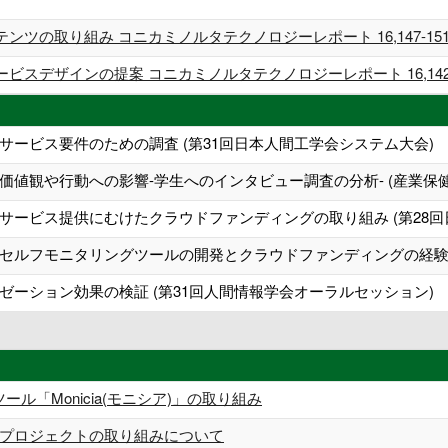
の取り組み コニカミノルタテクノロジーレポート 16,147-151頁 (
デザインの提案 コニカミノルタテクノロジーレポート 16,142-146
ービス要件のための調査 (第31回日本人間工学会システム大会)
値観や行動への影響-学生へのインタビュー調査の分析- (産業保健
サービス提供にむけたクラウドファンディングの取り組み (第28回
セルフモニタリングツールの開発とクラウドファンディングの経験 (
ーション効果の検証 (第31回人間情報学会オーラルセッション)
ール「Monicia(モニシア)」の取り組み
プロジェクトの取り組みについて