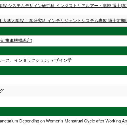
院 システムデザイン研究科 インダストリアルアート学域 博士(学
大学大学院 工学研究科 インテリジェントシステム専攻 博士前期課程
設計推進機構認定)
ェース、インタラクション, デザイン学
グ
f Planetarium Depending on Womenʼs Menstrual Cycle after Working 