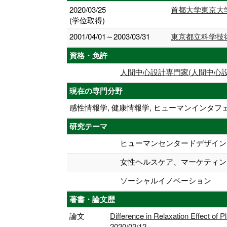
2020/03/25
首都大学東京大学
(学位取得)
2001/04/01～2003/03/31
東京都立科学技術
資格・免許
人間中心設計専門家(人間中心
現在の専門分野
感性情報学, 健康情報学, ヒューマンインタフ
研究テーマ
ヒューマンセンタードデザイン
女性ヘルスケア、マーケティン
ソーシャルイノベーション
著書・論文歴
論文
Difference in Relaxation Effect o
2020/02/12