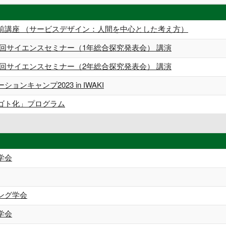
前講座 （サービスデザイン：人間を中心とした考え方）
３回サイエンスセミナー（1年総合探究発表会） 講演
２回サイエンスセミナー（2年総合探究発表会） 講演
ョンキャンプ2023 in IWAKI
ゴト化」プログラム
学会
ング学会
学会