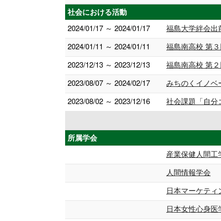
社会における活動
2024/01/17 ～ 2024/01/17
福島大学絆会出
2024/01/11 ～ 2024/01/11
福島南高校 第
2023/12/13 ～ 2023/12/13
福島南高校 第
2023/08/07 ～ 2024/02/17
みちのくイノベーシ
2023/08/02 ～ 2023/12/16
社会課題「自分
所属学会
産業保健人間工
人間情報学会
日本マーケティ
日本女性心身医