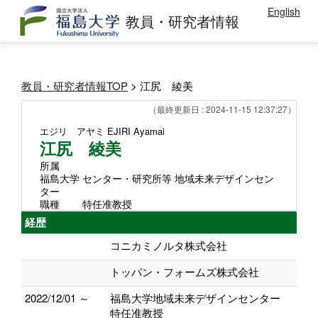
English
教員・研究者情報
教員・研究者情報TOP
> 江尻 綾美
（最終更新日 : 2024-11-15 12:37:27）
エジリ アヤミ
EJIRI Ayamai
江尻 綾美
所属
福島大学 センター・研究所等 地域未来デザインセン
ター
職種
特任准教授
経歴
コニカミノルタ株式会社
トッパン・フォームズ株式会社
2022/12/01 ～
福島大学地域未来デザインセンター
特任准教授