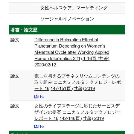
女性ヘルスケア、マーケティング
ソーシャルイノベーション
著書・論文歴
論文
Difference in Relaxation Effect of
Planetarium Depending on Womenʼs
Menstrual Cycle after Working Applied
Human Informatics 2 (1),1-16頁 (共著)
2020/02/12
論文
癒しを与えるプラネタリウムコンテンツの
取り組み コニカミノルタテクノロジーレポ
ート 16,147-151頁 (共著) 2019
論文
女性のライフステージに応じたサービスデ
ザインの提案 コニカミノルタテクノロジー
レポート 16,142-146頁 (共著) 2019