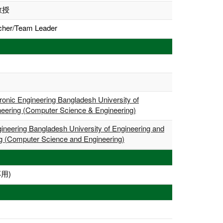
教授
rcher/Team Leader
onic Engineering Bangladesh University of
neering (Computer Science & Engineering)
ineering Bangladesh University of Engineering and
ng (Computer Science and Engineering)
用)