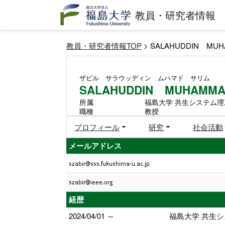
教員・研究者情報
教員・研究者情報TOP
> SALAHUDDIN MUH
ザビル サラウッディン ムハマド サリム
SALAHUDDIN MUHAMMA
所属
福島大学 共生システム理
職種
教授
プロフィール
研究
社会活動
メールアドレス
経歴
2024/04/01 ～
福島大学 共生シ