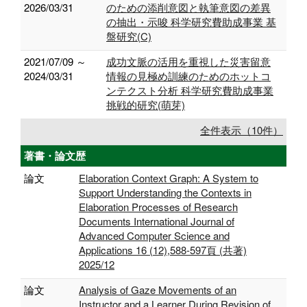
2026/03/31
のための添削意図と執筆意図の差異
の抽出・示唆 科学研究費助成事業 基
盤研究(C)
2021/07/09 ～
成功文脈の活用を重視した災害留意
2024/03/31
情報の見極め訓練のためのホットコ
ンテクスト分析 科学研究費助成事業
挑戦的研究(萌芽)
全件表示（10件）
著書・論文歴
論文
Elaboration Context Graph: A System to
Support Understanding the Contexts in
Elaboration Processes of Research
Documents International Journal of
Advanced Computer Science and
Applications 16 (12),588-597頁 (共著)
2025/12
論文
Analysis of Gaze Movements of an
Instructor and a Learner During Revision of