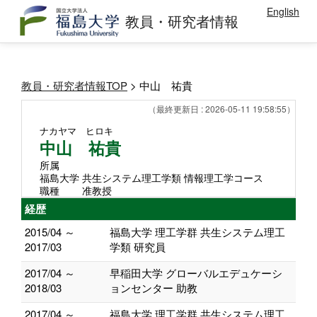
English
教員・研究者情報
教員・研究者情報TOP
> 中山 祐貴
（最終更新日 : 2026-05-11 19:58:55）
ナカヤマ ヒロキ
中山 祐貴
所属
福島大学 共生システム理工学類 情報理工学コース
職種
准教授
経歴
2015/04 ～
福島大学 理工学群 共生システム理工
2017/03
学類 研究員
2017/04 ～
早稲田大学 グローバルエデュケーシ
2018/03
ョンセンター 助教
2017/04 ～
福島大学 理工学群 共生システム理工