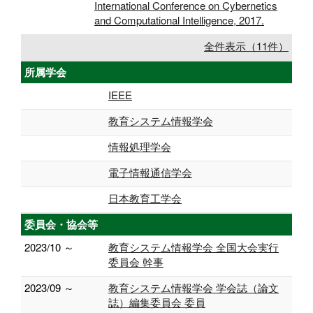
International Conference on Cybernetics
and Computational Intelligence, 2017.
全件表示（11件）
所属学会
IEEE
教育システム情報学会
情報処理学会
電子情報通信学会
日本教育工学会
委員会・協会等
2023/10 ～
教育システム情報学会 全国大会実行
委員会 幹事
2023/09 ～
教育システム情報学会 学会誌（論文
誌）編集委員会 委員