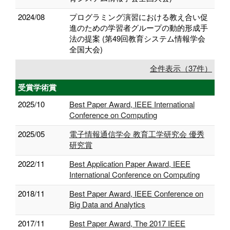
2024/08
プログラミング演習における教え合い促
進のための学習者グループの動的形成手
法の提案 (第49回教育システム情報学会
全国大会)
全件表示（37件）
受賞学術賞
2025/10
Best Paper Award, IEEE International
Conference on Computing
2025/05
電子情報通信学会 教育工学研究会 優秀
研究賞
2022/11
Best Application Paper Award, IEEE
International Conference on Computing
2018/11
Best Paper Award, IEEE Conference on
Big Data and Analytics
2017/11
Best Paper Award, The 2017 IEEE