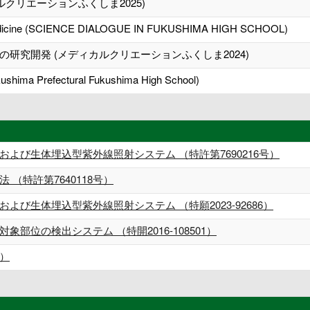
クリエーションふくしま2025)
in medicine (SCIENCE DIALOGUE IN FUKUSHIMA HIGH SCHOOL)
研究開発 (メディカルクリエーションふくしま2024)
Fukushima Prefectural Fukushima High School)
よび生体埋込型紫外線照射システム （特許第7690216号）
（特許第7640118号）
び生体埋込型紫外線照射システム （特願2023-92686）
部位の検出システム （特開2016-108501）
6）