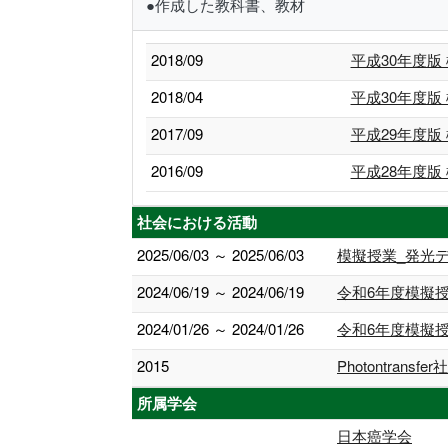
●作成した教科書、教材
2018/09
平成30年度版
2018/04
平成30年度版
2017/09
平成29年度版
2016/09
平成28年度版
社会における活動
2025/06/03 ～ 2025/06/03
模擬授業_発光
2024/06/19 ～ 2024/06/19
令和6年度模擬
2024/01/26 ～ 2024/01/26
令和6年度模擬
2015
Photontra
所属学会
日本癌学会