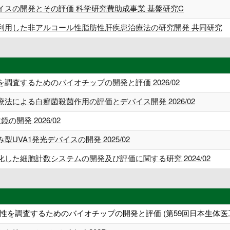
イスの開発とその評価 科学研究費助成事業 基盤研究C
利用した非アルコール性脂肪性肝疾患治療法の研究開発 共同研究
査するためのバイオチップの開発と評価 2026/02
による白癬菌殺菌作用の評価とデバイス開発 2026/02
開発 2026/02
VA1発光デバイスの開発 2025/02
した細胞計数システムの開発及び評価に関する研究 2024/02
性を調査するためのバイオチップの開発と評価 (第59回日本生体医