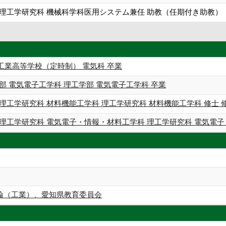
 理工学研究科 機械科学科医用システム兼任 助教（任期付き助教）
工業高等学校（定時制） 電気科 卒業
部 電気電子工学科 理工学部 電気電子工学科 卒業
理工学研究科 材料機能工学科 理工学研究科 材料機能工学科 修士 
理工学研究科 電気電子・情報・材料工学科 理工学研究科 電気電子
論（工業）、愛知県教育委員会