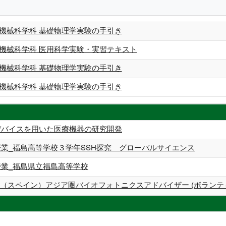
 機械科学科 基礎物理学実験の手引き
 機械科学科 医用科学実験・実習テキスト
 機械科学科 基礎物理学実験の手引き
 機械科学科 基礎物理学実験の手引き
デバイスを用いた医療機器の研究開発
授業_福島高等学校３学年SSH探究 グローバルサイエンス
授業_福島県立福島高等学校
nsfer社（スペイン）アジア圏バイオフォトニクスアドバイザー (ボランテ