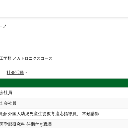
ーノ
工学類 メカトロニクスコース
社会活動
 会社員
社 会社員
員会 外国人幼児児童生徒教育適応指導員、 常勤講師
 医学部研究科 任期付き職員