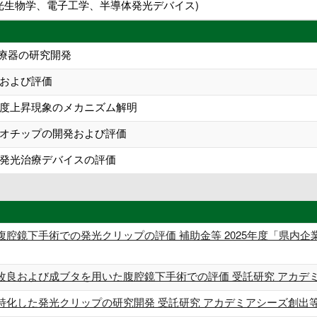
、光生物学、電子工学、半導体発光デバイス)
治療器の研究開発
および評価
度上昇現象のメカニズム解明
オチップの開発および評価
発光治療デバイスの評価
腹腔鏡下手術での発光クリップの評価 補助金等 2025年度「県内
改良および成ブタを用いた腹腔鏡下手術での評価 受託研究 アカデ
特化した発光クリップの研究開発 受託研究 アカデミアシーズ創出