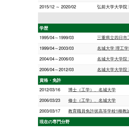
2015/12 ～ 2020/02
弘前大学大学院
学歴
1995/04～1999/03
三重県立四日市
1999/04～2003/03
名城大学 理工学
2004/04～2006/03
名城大学大学院 
2006/04～2012/03
名城大学大学院 
資格・免許
2012/03/16
博士（工学）、名城大学
2006/03/23
修士（工学）、名城大学
2003/03/17
教育職員免許状高等学校1種教
現在の専門分野