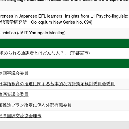
reness in Japanese EFL learners: Insights from L1 Psycho-linguisit
学研究所 Colloquium New Series No. 094)
onunciation (JALT Yamagata Meeting)
求められる通訳者とはどんな人？」 (宇都宮市)
参画審議会委員
日本語教育の推進に関する基本的な方針策定検討委員会委員
参画審議会委員
策推進プラン改定に係る外部有識委員
島県国際交流協会理事