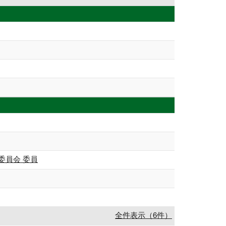
委員会 委員
全件表示（6件）