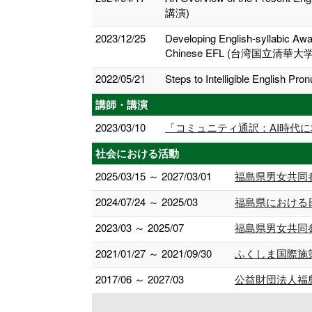
講演)
2023/12/25
Developing English-syllabic Awa
Chinese EFL (台湾国立清華大学語言
2022/05/21
Steps to Intelligible English Pr
講師・講演
2023/03/10
「コミュニティ通訳：AI時代に
社会における活動
2025/03/15 ～ 2027/03/01
福島県男女共同
2024/07/24 ～ 2025/03
福島県における
2023/03 ～ 2025/07
福島県男女共同
2021/01/27 ～ 2021/09/30
ふくしま国際施
2017/06 ～ 2027/03
公益財団法人福