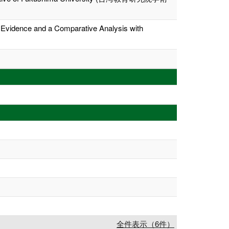
c Evidence and a Comparative Analysis with
全件表示（6件）