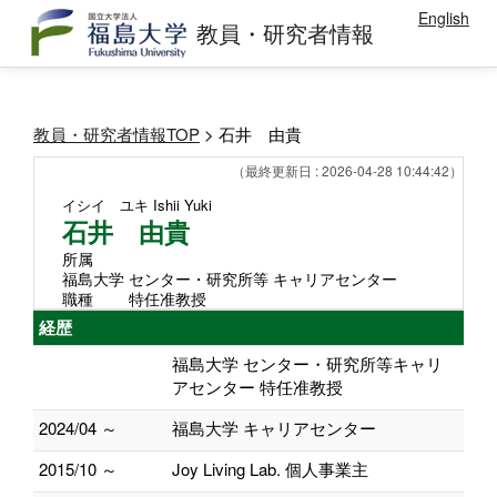
English
教員・研究者情報
教員・研究者情報TOP
> 石井 由貴
（最終更新日 : 2026-04-28 10:44:42）
イシイ ユキ
Ishii Yuki
石井 由貴
所属
福島大学 センター・研究所等 キャリアセンター
職種
特任准教授
経歴
福島大学 センター・研究所等キャリ
アセンター 特任准教授
2024/04 ～
福島大学 キャリアセンター
2015/10 ～
Joy Living Lab. 個人事業主