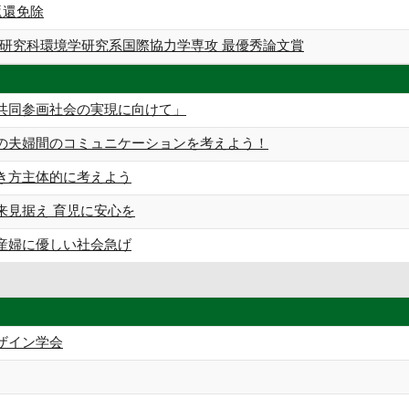
返還免除
研究科環境学研究系国際協力学専攻 最優秀論文賞
共同参画社会の実現に向けて」
の夫婦間のコミュニケーションを考えよう！
き方主体的に考えよう
来見据え 育児に安心を
産婦に優しい社会急げ
ザイン学会