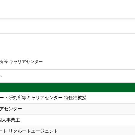
所等 キャリアセンター
ター・研究所等キャリアセンター 特任准教授
リアセンター
b. 個人事業主
ート リクルートエージェント