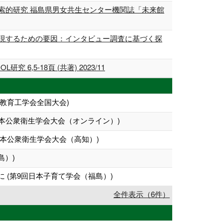
索的研究 福島県男女共生センター機関誌「未来館
現するための要因：インタビュー調査に基づく探
 現代QOL研究 6,5-18頁 (共著) 2023/11
教育工学会全国大会)
本公衆衛生学会大会（オンライン）)
日本公衆衛生学会大会（高知）)
島）)
(第9回日本子育て学会（福島）)
全件表示（6件）