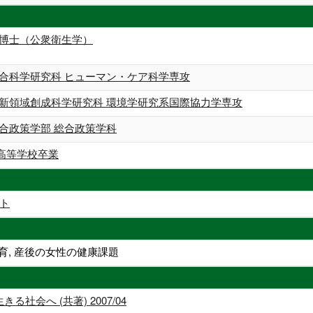
 博士（公衆衛生学）
総合科学研究科 ヒューマン・ケア科学専攻
 新領域創成科学研究科 環境学研究系国際協力学専攻
総合政策学部 総合政策学科
高等学校卒業
ト
育, 産後の女性の健康課題
社会へ (共著) 2007/04