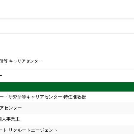
所等 キャリアセンター
ター・研究所等キャリアセンター 特任准教授
リアセンター
b. 個人事業主
ート リクルートエージェント