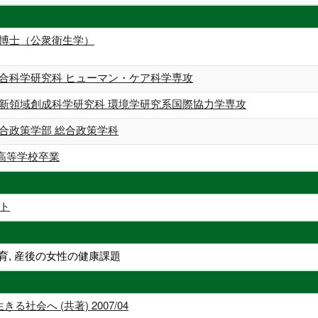
 博士（公衆衛生学）
総合科学研究科 ヒューマン・ケア科学専攻
 新領域創成科学研究科 環境学研究系国際協力学専攻
総合政策学部 総合政策学科
高等学校卒業
ト
育, 産後の女性の健康課題
社会へ (共著) 2007/04