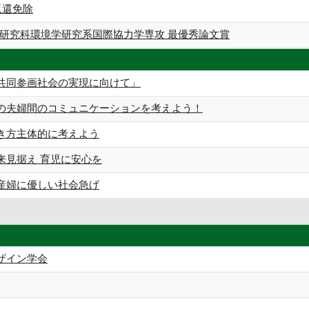
返還免除
研究科環境学研究系国際協力学専攻 最優秀論文賞
共同参画社会の実現に向けて」
の夫婦間のコミュニケーションを考えよう！
き方主体的に考えよう
来見据え 育児に安心を
産婦に優しい社会急げ
ザイン学会