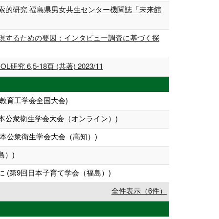
索的研究 福島県男女共生センター機関誌「未来館
現するための要因：インタビュー調査に基づく探
 現代QOL研究 6,5-18頁 (共著) 2023/11
教育工学会全国大会)
本公衆衛生学会大会（オンライン）)
日本公衆衛生学会大会（高知）)
島）)
(第9回日本子育て学会（福島）)
全件表示（6件）