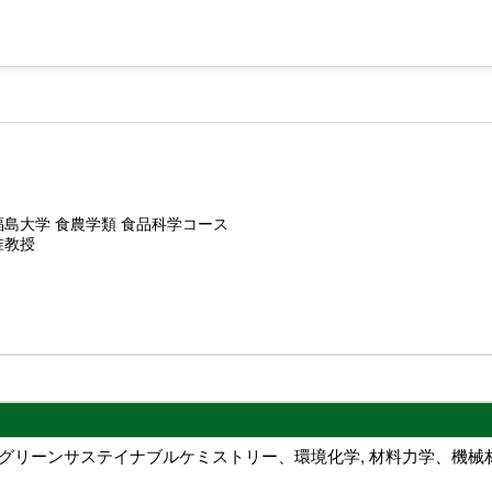
福島大学 食農学類 食品科学コース
准教授
, グリーンサステイナブルケミストリー、環境化学, 材料力学、機械