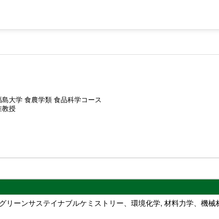
福島大学 食農学類 食品科学コース
准教授
, グリーンサステイナブルケミストリー、環境化学, 材料力学、機械