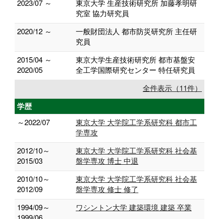
2023/07 ～
東京大学 生産技術研究所 加藤孝明研
究室 協力研究員
2020/12 ～
一般財団法人 都市防災研究所 主任研
究員
2015/04 ～
東京大学生産技術研究所 都市基盤安
2020/05
全工学国際研究センター 特任研究員
全件表示（11件）
学歴
～2022/07
東京大学 大学院工学系研究科 都市工
学専攻
2012/10～
東京大学 大学院工学系研究科 社会基
2015/03
盤学専攻 博士 中退
2010/10～
東京大学 大学院工学系研究科 社会基
2012/09
盤学専攻 修士 修了
1994/09～
ワシントン大学 建築環境 建築 卒業
1999/06