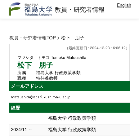
English
教員・研究者情報
教員・研究者情報TOP
> 松下 朋子
（最終更新日 : 2024-12-23 16:06:12）
マツシタ トモコ
Tomoko Matsushita
松下 朋子
所属
福島大学 行政政策学類
職種
特任准教授
メールアドレス
経歴
福島大学 行政政策学類
2024/11 ～
福島大学 行政政策学類