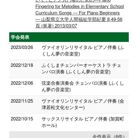
Fingering for Melodies in Elementary School
Curriculum Songs ― For Piano Beginners
― 山梨県立大学人間福祉学部紀要 8,49-56
頁 (単著) 2013/03/07
学会発表
2023/03/26
ヴァイオリンリサイタル ピアノ伴奏 (ふ
くしん夢の音楽堂)
2022/12/18
ふくしまチェンバーオーケストラ チェ
ンバロ演奏 (ふくしん夢の音楽堂)
2022/12/06
弦楽合奏演奏会 チェンバロ演奏 (ふくし
ん夢の音楽堂)
2022/11/25
ヴァイオリンリサイタル ピアノ伴奏 (会
津若松文化センター)
2022/10/15
サックスリサイタル ピアノ伴奏 (加賀町
ホール)
全件表示（6件）