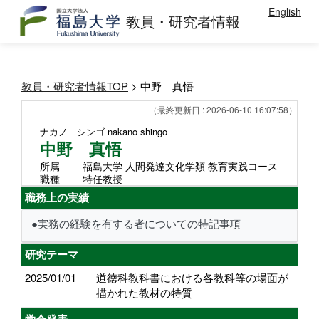
English
教員・研究者情報
教員・研究者情報TOP
> 中野 真悟
（最終更新日 : 2026-06-10 16:07:58）
ナカノ シンゴ
nakano shingo
中野 真悟
所属
福島大学 人間発達文化学類 教育実践コース
職種
特任教授
職務上の実績
●実務の経験を有する者についての特記事項
研究テーマ
2025/01/01
道徳科教科書における各教科等の場面が
描かれた教材の特質
学会発表