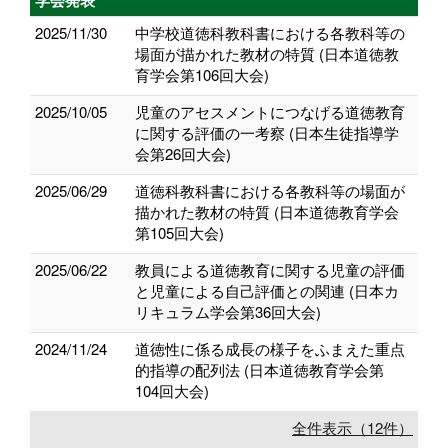
2025/11/30
中学校道徳科教科書における各教科等の
場面が描かれた教材の特質 (日本道徳教
育学会第106回大会)
2025/10/05
児童のアセスメントにつなげる道徳教育
に関する評価の一考察 (日本生徒指導学
会第26回大会)
2025/06/29
道徳科教科書における各教科等の場面が
描かれた教材の特質 (日本道徳教育学会
第105回大会)
2025/06/22
教員による道徳教育に関する児童の評価
と児童による自己評価との関連 (日本カ
リキュラム学会第36回大会)
2024/11/24
道徳性に係る成長の様子をふまえた重点
的指導の配列法 (日本道徳教育学会第
104回大会)
全件表示（12件）