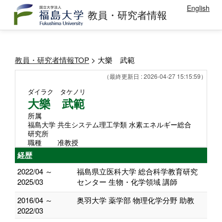
English
教員・研究者情報
教員・研究者情報TOP
> 大樂 武範
（最終更新日 : 2026-04-27 15:15:59）
ダイラク タケノリ
大樂 武範
所属
福島大学 共生システム理工学類 ⽔素エネルギー総合
研究所
職種
准教授
経歴
2022/04 ～
福島県立医科大学 総合科学教育研究
2025/03
センター 生物・化学領域 講師
2016/04 ～
奥羽大学 薬学部 物理化学分野 助教
2022/03