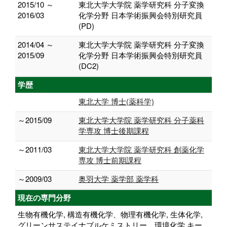
2015/10 ～
東北大学大学院 薬学研究科 分子変換
2016/03
化学分野 日本学術振興会特別研究員
(PD)
2014/04 ～
東北大学大学院 薬学研究科 分子変換
2015/09
化学分野 日本学術振興会特別研究員
(DC2)
学歴
東北大学 博士(薬科学)
～2015/09
東北大学大学院 薬学研究科 分子薬科
学専攻 博士後期課程
～2011/03
東北大学大学院 薬学研究科 創薬化学
専攻 博士前期課程
～2009/03
奥羽大学 薬学部 薬学科
現在の専門分野
生物有機化学, 構造有機化学、物理有機化学, 生体化学,
グリーンサステイナブルケミストリー、環境化学 キー