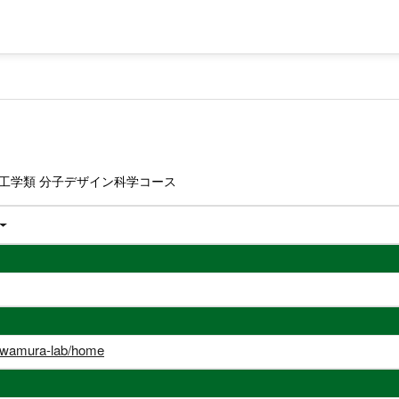
工学類 分子デザイン科学コース
p/iwamura-lab/home