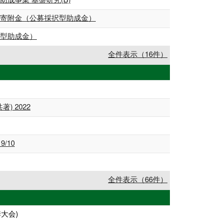
学寄附金（公募採択型助成金）
択型助成金）
全件表示（16件）
) 2022
9/10
全件表示（66件）
大会)