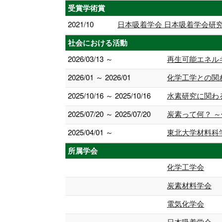
受賞学術賞
2021/10
日本吸着学会 日本吸着学会研究
社会における活動
2026/03/13 ～
再生可能エネル
2026/01 ～ 2026/01
化学工学との関
2025/10/16 ～ 2025/10/16
水素研究に関わ
2025/07/20 ～ 2025/07/20
炭素って何？ 
2025/04/01 ～
東北大学材料科学高等
所属学会
化学工学会
炭素材料学会
電気化学会
日本吸着学会