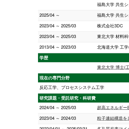
福島大学 共生
2025/04 ～
福島大学 共生
2023/04 ～ 2025/03
株式会社3DC
2023/04 ～ 2025/03
東北大学 材料
2013/04 ～ 2023/03
北海道大学 工学(
学歴
東北大学 博士(工
現在の専門分野
反応工学、プロセスシステム工学
研究課題・受託研究・科研費
2024/04 ～ 2025/03
超高エネルギー
2023/04 ～ 2024/03
粒子連結構造を
2022/04/01 ～ 2025/03/31
多孔質炭素マイ