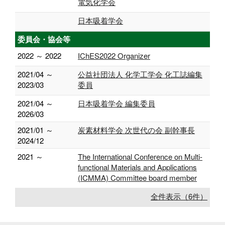
電気化学会
日本吸着学会
委員会・協会等
2022 ～ 2022
IChES2022 Organizer
2021/04 ～
公益社団法人 化学工学会 化工誌編集
2023/03
委員
2021/04 ～
日本吸着学会 編集委員
2026/03
2021/01 ～
炭素材料学会 次世代の会 副幹事長
2024/12
2021 ～
The International Conference on Multi-
functional Materials and Applications
(ICMMA) Committee board member
全件表示（6件）