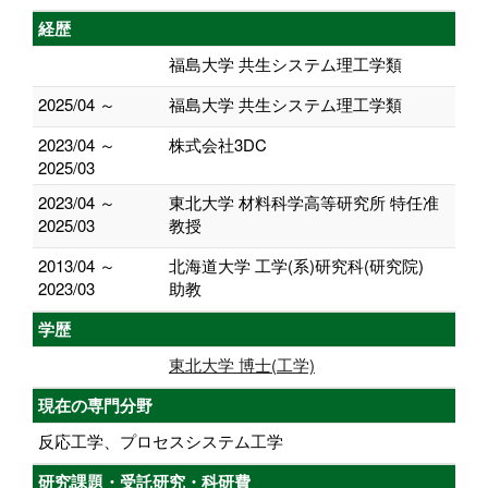
経歴
福島大学 共生システム理工学類
2025/04 ～
福島大学 共生システム理工学類
2023/04 ～
株式会社3DC
2025/03
2023/04 ～
東北大学 材料科学高等研究所 特任准
2025/03
教授
2013/04 ～
北海道大学 工学(系)研究科(研究院)
2023/03
助教
学歴
東北大学 博士(工学)
現在の専門分野
反応工学、プロセスシステム工学
研究課題・受託研究・科研費