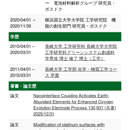
ー 電池材料解析グループ 研究員・
ポスドク
2020/04/01 ～
横浜国立大学大学院 工学研究院 機
2020/11/30
能の創生部門 研究員・ポスドク
学歴
2015/04/01～
長崎大学 工学研究科 長崎大学大学院
2020/03/31
工学研究科グリーンシステム創成科
学専攻 博士 修了 博士（工学）
2011/04/01～
長崎大学 工学部 化学・物質工学コー
2015/03/31
ス 卒業
著書・論文歴
論文
Nanointerface Coupling Activates Earth-
Abundant Elements for Enhanced Oxygen
Evolution Electrode Process 130,931 (共著)
2025/12/31
論文
Modification of platinum surfaces with