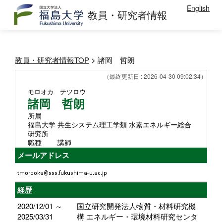
English
教員・研究者情報
教員・研究者情報TOP
> 諸岡 哲朗
（最終更新日 : 2026-04-30 09:02:34）
モロオカ テツロウ
諸岡 哲朗
所属
福島大学 共生システム理工学類 ⽔素エネルギー総合
研究所
職種
講師
メールアドレス
経歴
2020/12/01 ～
国立研究開発法人物質・材料研究機
2025/03/31
構 エネルギー・環境材料研究センタ