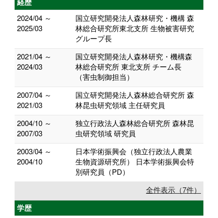
経歴
2024/04 ～
国立研究開発法人森林研究・機構 森
2025/03
林総合研究所東北支所 生物被害研究
グループ長
2021/04 ～
国立研究開発法人森林研究・機構森
2024/03
林総合研究所 東北支所 チーム長
（害虫制御担当）
2007/04 ～
国立研究開発法人森林総合研究所 森
2021/03
林昆虫研究領域 主任研究員
2004/10 ～
独立行政法人森林総合研究所 森林昆
2007/03
虫研究領域 研究員
2003/04 ～
日本学術振興会（独立行政法人農業
2004/10
生物資源研究所） 日本学術振興会特
別研究員（PD）
全件表示（7件）
学歴