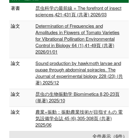
著書
昆虫科学の最前線 = The forefront of insect
sciences,421-431頁 (共著) 2026/03
論文
Determination of Frequencies and
Amplitudes in Flowers of Tomato Varieties
for Vibrational Pollination Environmental
Control in Biology 64 (1),41-49頁 (共著)
2026/01/01
論文
Sound production by hawkmoth larvae and
pupae through abdominal spiracles. The
Journal of experimental biology 228 (23) (共
著) 2025/12
論文
昆虫の生物振動学 Biomimetica 8,20-23頁
(単著) 2025/10
論文
農業×振動：振動農業技術が目指すもの 電
気設備学会誌 45 (6),305-308頁 (共著)
2025/06
全件表示（6件）