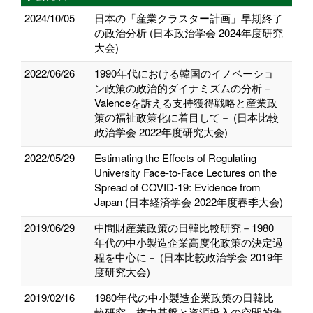
2024/10/05
日本の「産業クラスター計画」早期終了
の政治分析 (日本政治学会 2024年度研究
大会)
2022/06/26
1990年代における韓国のイノベーショ
ン政策の政治的ダイナミズムの分析－
Valenceを訴える支持獲得戦略と産業政
策の福祉政策化に着目して－ (日本比較
政治学会 2022年度研究大会)
2022/05/29
Estimating the Effects of Regulating
University Face-to-Face Lectures on the
Spread of COVID-19: Evidence from
Japan (日本経済学会 2022年度春季大会)
2019/06/29
中間財産業政策の日韓比較研究－1980
年代の中小製造企業高度化政策の決定過
程を中心に－ (日本比較政治学会 2019年
度研究大会)
2019/02/16
1980年代の中小製造企業政策の日韓比
較研究－権力基盤と資源投入の空間的集