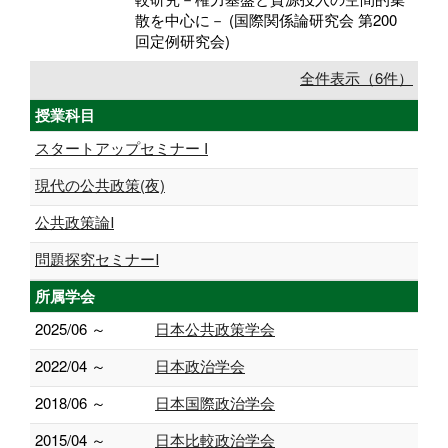
散を中心に－ (国際関係論研究会 第200
回定例研究会)
全件表示（6件）
授業科目
スタートアップセミナー I
現代の公共政策(夜)
公共政策論Ⅰ
問題探究セミナーⅠ
所属学会
2025/06 ～
日本公共政策学会
2022/04 ～
日本政治学会
2018/06 ～
日本国際政治学会
2015/04 ～
日本比較政治学会