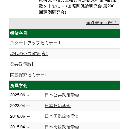
散を中心に－ (国際関係論研究会 第200
回定例研究会)
全件表示（6件）
授業科目
スタートアップセミナー I
現代の公共政策(夜)
公共政策論Ⅰ
問題探究セミナーⅠ
所属学会
2025/06 ～
日本公共政策学会
2022/04 ～
日本政治学会
2018/06 ～
日本国際政治学会
2015/04 ～
日本比較政治学会