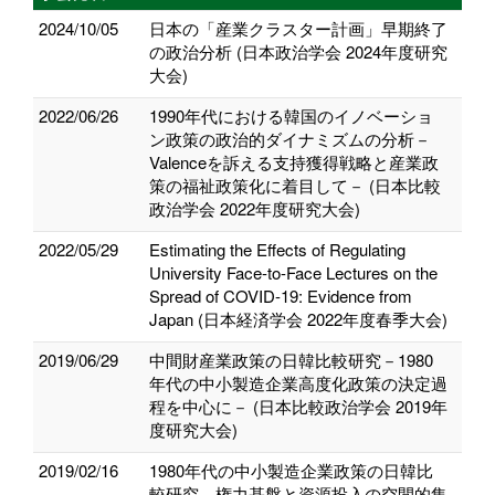
2024/10/05
日本の「産業クラスター計画」早期終了
の政治分析 (日本政治学会 2024年度研究
大会)
2022/06/26
1990年代における韓国のイノベーショ
ン政策の政治的ダイナミズムの分析－
Valenceを訴える支持獲得戦略と産業政
策の福祉政策化に着目して－ (日本比較
政治学会 2022年度研究大会)
2022/05/29
Estimating the Effects of Regulating
University Face-to-Face Lectures on the
Spread of COVID-19: Evidence from
Japan (日本経済学会 2022年度春季大会)
2019/06/29
中間財産業政策の日韓比較研究－1980
年代の中小製造企業高度化政策の決定過
程を中心に－ (日本比較政治学会 2019年
度研究大会)
2019/02/16
1980年代の中小製造企業政策の日韓比
較研究－権力基盤と資源投入の空間的集