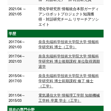
2021/04 ～
理化学研究所 情報統合本部ガーディ
2021/05
アンロボットプロジェクト知識獲
得・対話研究チーム リサーチアソシ
エイト
学歴
2017/04～
奈良先端科学技術大学院大学 情報科
2021/03
学研究科 博士（工学）
2017/04～
奈良先端科学技術大学院大学 情報科
2021/03
学研究科 博士後期課程 単位取得満期
退学
2015/04～
奈良先端科学技術大学院大学 情報科
2017/03
学研究科 博士前期課程 修了 修士
（工学）
2011/04～
電気通信大学 情報理工学部 知能機械
2015/03
工学科 卒業 学士（工学）
現在の専門分野