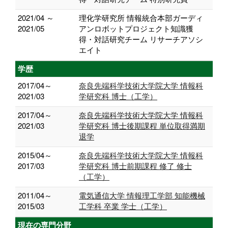
2021/04 ～
理化学研究所 情報統合本部ガーディ
2021/05
アンロボットプロジェクト知識獲
得・対話研究チーム リサーチアソシ
エイト
学歴
2017/04～
奈良先端科学技術大学院大学 情報科
2021/03
学研究科 博士（工学）
2017/04～
奈良先端科学技術大学院大学 情報科
2021/03
学研究科 博士後期課程 単位取得満期
退学
2015/04～
奈良先端科学技術大学院大学 情報科
2017/03
学研究科 博士前期課程 修了 修士
（工学）
2011/04～
電気通信大学 情報理工学部 知能機械
2015/03
工学科 卒業 学士（工学）
現在の専門分野