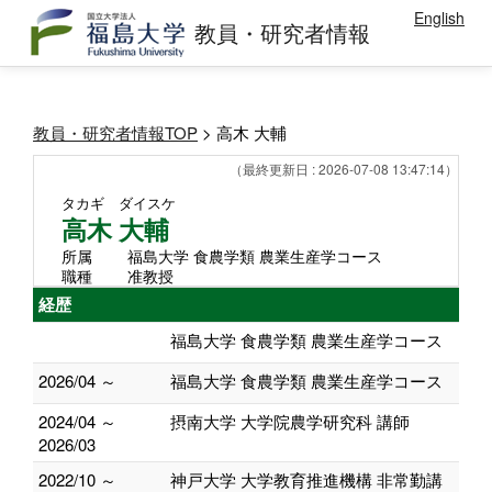
English
教員・研究者情報
教員・研究者情報TOP
> 高木 大輔
（最終更新日 : 2026-07-08 13:47:14）
タカギ ダイスケ
高木 大輔
所属
福島大学 食農学類 農業生産学コース
職種
准教授
経歴
福島大学 食農学類 農業生産学コース
2026/04 ～
福島大学 食農学類 農業生産学コース
2024/04 ～
摂南大学 大学院農学研究科 講師
2026/03
2022/10 ～
神戸大学 大学教育推進機構 非常勤講