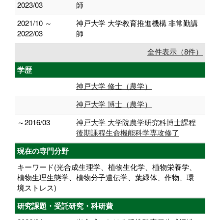
2023/03
師
2021/10 ～
神戸大学 大学教育推進機構 非常勤講
2022/03
師
全件表示（8件）
学歴
神戸大学 修士（農学）
神戸大学 博士（農学）
～2016/03
神戸大学 大学院農学研究科博士課程
後期課程生命機能科学専攻修了
現在の専門分野
キーワード(光合成生理学、植物生化学、植物栄養学、
植物生理生態学、植物分子遺伝学、葉緑体、作物、環
境ストレス)
研究課題・受託研究・科研費